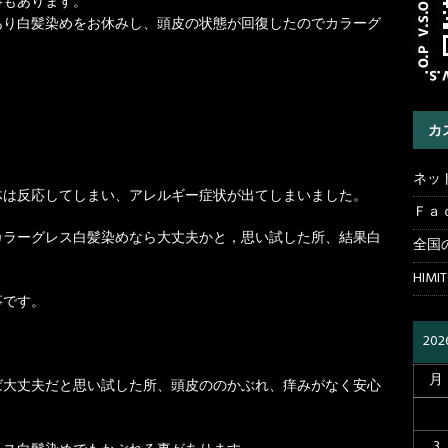
事もあります。
あり白髪染めをお休みし、頭皮の状態が回復したのでカラーグ
カ
ネッ
体は反応してしまい、アレルギー症状が出てしまいました。
Ｆａ
カラーグレス白髪染めなら大丈夫かと，思い試した所、結果白
全国
HIMI
事です。
20
月
ば大丈夫だと思い試した所、頭皮ののかぶれ、痒みがなく安心
3