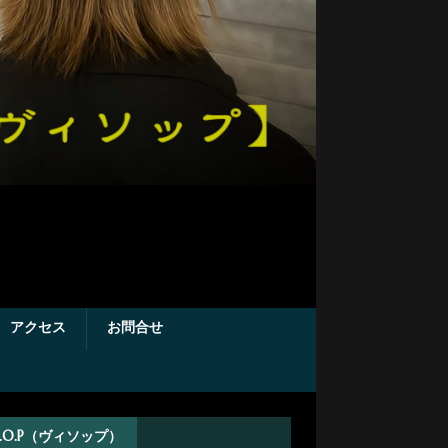
アクセス
お問合せ
.S.O.P（ヴィソップ）