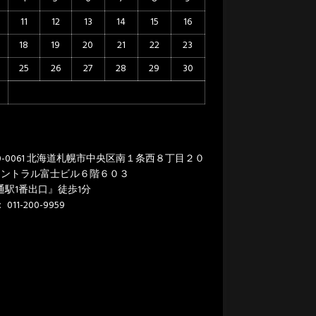
11
12
13
14
15
16
18
19
20
21
22
23
25
26
27
28
29
30
0-0061 北海道札幌市中央区南１条西８丁目２０
セントラル富士ビル６階６０３
通駅1番出口』徒歩1分
011-200-9959