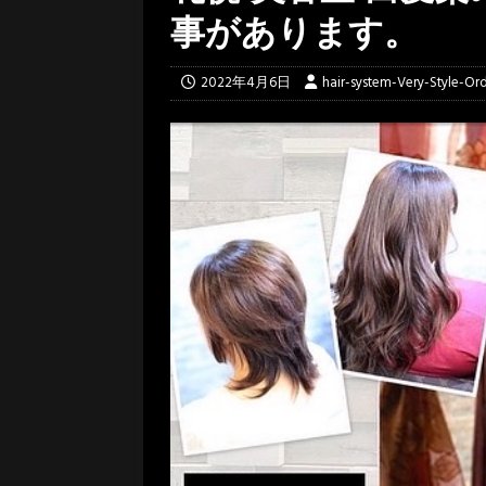
事があります。
2022年4月6日
hair-system-Very-Style-Or