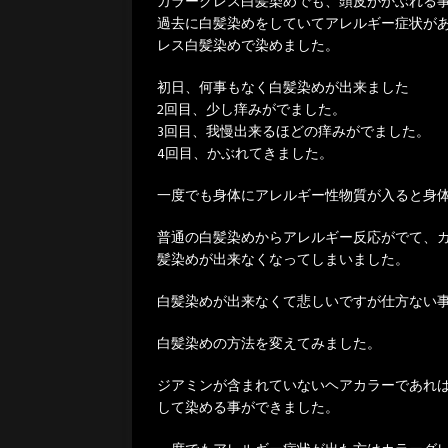
カラーグレス白髪染めでも、頭皮がかぶれる
過去に白髪染めをしていてアレルギー症状が
レス白髪染めで染めました。
初日、何事もなく白髪染めが出来ました
2回目、少し痒みがでました。
3回目、我慢出来るほどの痒みがでました。
4回目、かぶれてきました。
一度でも身体にアレルギー性物質が入ると身
普通の白髪染めからアレルギー反応がでて、
髪染めが出来なくなってしまいました。
白髪染めが出来なくて悲しいですが仕方ない
白髪染めの方法を変えてみました。
ジアミンが含まれていないヘアカラーであれ
して染める事ができました。