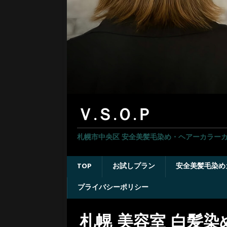
Ｖ.Ｓ.Ｏ.Ｐ
札幌市中央区 安全美髪毛染め・ヘアーカラーカ
TOP
お試しプラン
安全美髪毛染め
プライバシーポリシー
札幌 美容室 白髪