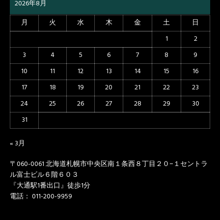
2026年8月
月
火
水
木
金
土
日
1
2
3
4
5
6
7
8
9
10
11
12
13
14
15
16
17
18
19
20
21
22
23
24
25
26
27
28
29
30
31
« 3月
〒060-0061 北海道札幌市中央区南１条西８丁目２０−１セントラ
ル富士ビル６階６０３
『大通駅1番出口』徒歩1分
電話： 011-200-9959