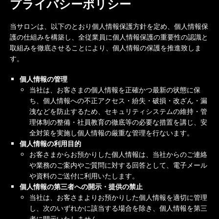
プライバシーポリシー
当サロンは、以下のとおり個人情報保護方針を定め、個人情報保
護の仕組みを構築し、全従業員に個人情報保護の重要性の認識と
取組みを徹底させることにより、個人情報の保護を推進致しま
す。
個人情報の管理
当社は、お客さまの個人情報を正確かつ最新の状態に保
ち、個人情報への不正アクセス・紛失・破損・改ざん・漏
洩などを防止するため、セキュリティシステムの維持・管
理体制の整備・社員教育の徹底等の必要な措置を講じ、安
全対策を実施し個人情報の厳重な管理を行ないます。
個人情報の利用目的
お客さまからお預かりした個人情報は、当社からのご連絡
や業務のご案内やご質問に対する回答として、電子メール
や資料のご送付に利用いたします。
個人情報の第三者への開示・提供の禁止
当社は、お客さまよりお預かりした個人情報を適切に管理
し、次のいずれかに該当する場合を除き、個人情報を第三