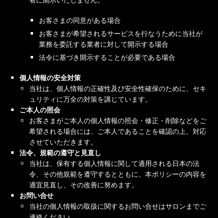
者に開示いたしません。
お客さまの同意がある場合
お客さまが希望されるサービスを行なうために当社が
業務を委託する業者に対して開示する場合
法令に基づき開示することが必要である場合
個人情報の安全対策
当社は、個人情報の正確性及び安全性確保のために、セキ
ュリティに万全の対策を講じています。
ご本人の照会
お客さまがご本人の個人情報の照会・修正・削除などをご
希望される場合には、ご本人であることを確認の上、対応
させていただきます。
法令、規範の遵守と見直し
当社は、保有する個人情報に関して適用される日本の法
令、その他規範を遵守するとともに、本ポリシーの内容を
適宜見直し、その改善に努めます。
お問い合せ
当社の個人情報の取扱に関するお問い合せはサロンまでご
連絡ください。