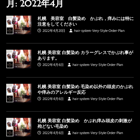
月:
2022年4月
札幌 美容室 白髪染め かぶれ，痒みには特に
注意をしてください
2022年4月20日
hair-system-Very-Style-Order-Plan
札幌 美容室 白髪染め カラーグレスでかぶれ事が
あります。
2022年4月6日
hair-system-Very-Style-Order-Plan
札幌 美容室 白髪染め 毛染め以外の頭皮のかぶれ
や痒みのアレルギー反応
2022年4月6日
hair-system-Very-Style-Order-Plan
札幌 美容室 白髪染め かぶれ痒み頭皮の刺激が
殆どない毛染め
2022年4月6日
hair-system-Very-Style-Order-Plan