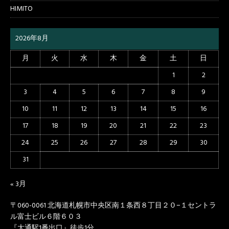
HIMITO
2026年8月
月
火
水
木
金
土
日
1
2
3
4
5
6
7
8
9
10
11
12
13
14
15
16
17
18
19
20
21
22
23
24
25
26
27
28
29
30
31
« 3月
〒060-0061 北海道札幌市中央区南１条西８丁目２０−１セントラ
ル富士ビル６階６０３
『大通駅1番出口』徒歩1分