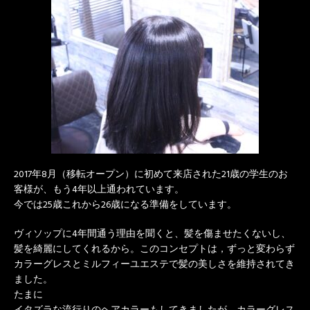
2017年8月（移転オープン）に初めて来店された21歳の学生のお
客様が、もう4年以上通われています。
今では25歳これから26歳になる準備をしています。
ヴィソップに4年間通う理由を聞くと、髪を傷ませたくないし、
髪を綺麗にしてくれるから。このコンセプトは，ずっと変わらず
カラーグレスとミルフィーユエステで髪の美しさを維持されてき
ました。
たまに